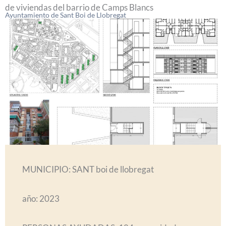
de viviendas del barrio de Camps Blancs
Ayuntamiento de Sant Boi de Llobregat
MUNICIPIO: SANT boi de llobregat
año: 2023