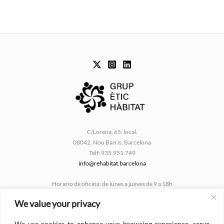
C/Lorena, 65, local.
08042. Nou Barris, Barcelona
Telf: 935.951.749
info@rehabitat.barcelona
Horario de oficina: de lunes a jueves de 9 a 18h
Viernes de 9 a 14h
We value your privacy
Català
We use cookies to enhance your browsing experience, serve